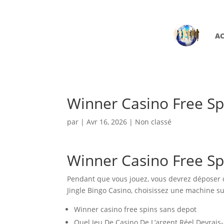
AC
Winner Casino Free Sp
par
|
Avr 16, 2026
| Non classé
Winner Casino Free Sp
Pendant que vous jouez, vous devrez déposer de
Jingle Bingo Casino, choisissez une machine s
Winner casino free spins sans depot
Quel Jeu De Casino De L’argent Réel Devrais-