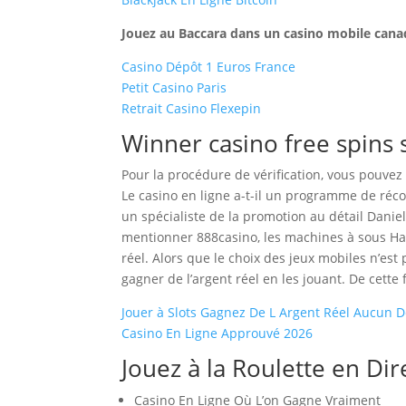
Jouez au Baccara dans un casino mobile canad
Casino Dépôt 1 Euros France
Petit Casino Paris
Retrait Casino Flexepin
Winner casino free spins
Pour la procédure de vérification, vous pouv
Le casino en ligne a-t-il un programme de réco
un spécialiste de la promotion au détail Daniel
mentionner 888casino, les machines à sous H
réel. Alors que le choix des jeux mobiles n’es
gagner de l’argent réel en les jouant. De cette 
Jouer à Slots Gagnez De L Argent Réel Aucun 
Casino En Ligne Approuvé 2026
Jouez à la Roulette en Di
Casino En Ligne Où L’on Gagne Vraiment