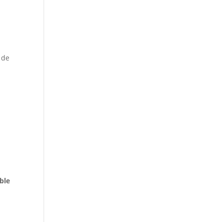
 de
ble