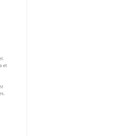
l.
a et
ez
es.