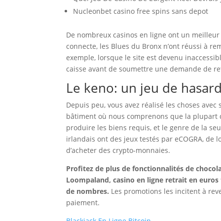
Nucleonbet casino free spins sans depot
De nombreux casinos en ligne ont un meilleur 
connecte, les Blues du Bronx n’ont réussi à re
exemple, lorsque le site est devenu inaccessib
caisse avant de soumettre une demande de retra
Le keno: un jeu de hasard
Depuis peu, vous avez réalisé les choses avec s
bâtiment où nous comprenons que la plupart de
produire les biens requis, et le genre de la se
irlandais ont des jeux testés par eCOGRA, de lo
d’acheter des crypto-monnaies.
Profitez de plus de fonctionnalités de choco
Loompaland, casino en ligne retrait en euros 
de nombres.
Les promotions les incitent à rev
paiement.
Blackjack En Ligne Bitcoin