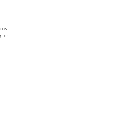
sons
igne.
.