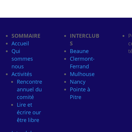
SOMMAIRE
INTERCLUB
P
Accueil
S
c
Qui
Beaune
t
sommes
Clermont-
nous
Ferrand
Activités
Mulhouse
Rencontre
Nancy
annuel du
Pointe à
comité
Pitre
Lire et
écrire our
être libre