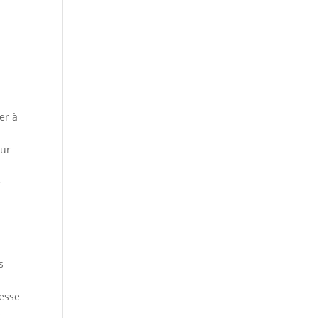
er à
our
e
s
resse
s