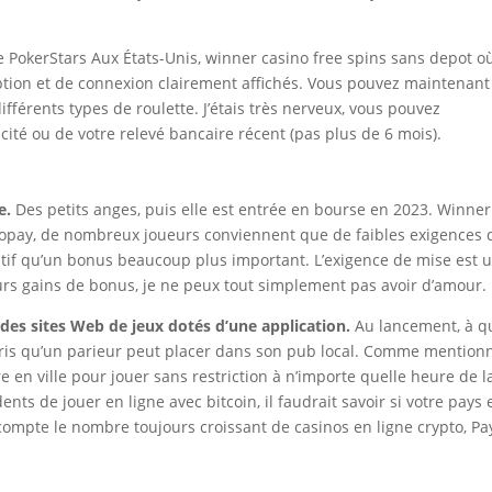
e PokerStars Aux États-Unis, winner casino free spins sans depot o
ption et de connexion clairement affichés. Vous pouvez maintenant
ifférents types de roulette. J’étais très nerveux, vous pouvez
icité ou de votre relevé bancaire récent (pas plus de 6 mois).
e.
Des petits anges, puis elle est entrée en bourse en 2023. Winner
tropay, de nombreux joueurs conviennent que de faibles exigences 
tif qu’un bonus beaucoup plus important. L’exigence de mise est 
eurs gains de bonus, je ne peux tout simplement pas avoir d’amour.
des sites Web de jeux dotés d’une application.
Au lancement, à q
paris qu’un parieur peut placer dans son pub local. Comme mention
e en ville pour jouer sans restriction à n’importe quelle heure de l
ents de jouer en ligne avec bitcoin, il faudrait savoir si votre pays 
n compte le nombre toujours croissant de casinos en ligne crypto, P