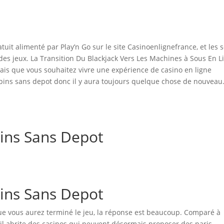
atuit alimenté par Play’n Go sur le site Casinoenlignefrance, et les 
es jeux. La Transition Du Blackjack Vers Les Machines à Sous En L
ais que vous souhaitez vivre une expérience de casino en ligne
e spins sans depot donc il y aura toujours quelque chose de nouveau
ins Sans Depot
ins Sans Depot
que vous aurez terminé le jeu, la réponse est beaucoup. Comparé à
é, il abrite des casinos qui peuvent désormais proposer des paris