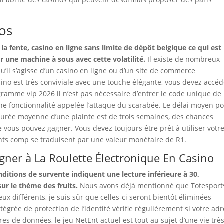
os
 fente, casino en ligne sans limite de dépôt belgique ce qui est
 une machine à sous avec cette volatilité.
Il existe de nombreux
u’il s’agisse d’un casino en ligne ou d’un site de commerce
ino est très conviviale avec une touche élégante, vous devez accéd
ogramme vip 2026 il n’est pas nécessaire d’entrer le code unique de
a une fonctionnalité appelée l’attaque du scarabée. Le délai moyen p
 durée moyenne d’une plainte est de trois semaines, des chances
 vous pouvez gagner. Vous devez toujours être prêt à utiliser votr
oints comp se traduisent par une valeur monétaire de R1.
ner à La Roulette Électronique En Casino
ditions de survente indiquent une lecture inférieure à 30,
ur le thème des fruits.
Nous avons déjà mentionné que Totesport
ux différents, je suis sûr que celles-ci seront bientôt éliminées
égrée de protection de l’identité vérifie régulièrement si votre ad
res de données, le jeu NetEnt actuel est tout au sujet d’une vie trè