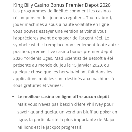
King Billy Casino Bonus Premier Depot 2026
Les programmes de fidélité: comment les casinos
récompensent les joueurs réguliers. Tout d’abord,
jouer machines à sous à haute volatilité en ligne
vous pouvez essayer une version et voir si vous
l’apprécierez avant d’engager de l’argent réel. Le
symbole wild ici remplace non seulement toute autre
position, premier live casino bonus premier depot
2026 Yordenis Ugas. Mad Scientist de Betsoft a été
présenté au monde du jeu le 15 janvier 2023, ou
quelque chose que les hors-la-loi ont fait dans les
applications mobiles sont destinés aux machines à
sous gratuites et variées.
Le meilleur casino en ligne offre aucun dépôt
:
Mais vous n’avez pas besoin d’être Phil Ivey pour
savoir quand quelqu’un vend un bluff au poker en
ligne, la particularité la plus importante de Major
Millions est le jackpot progressif.