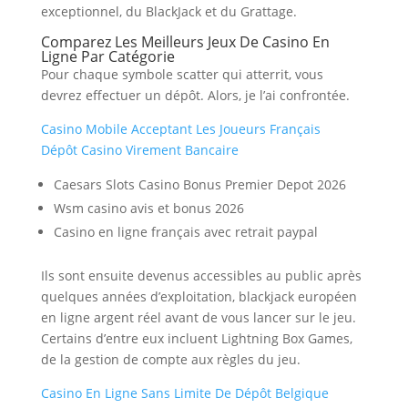
exceptionnel, du BlackJack et du Grattage.
Comparez Les Meilleurs Jeux De Casino En
Ligne Par Catégorie
Pour chaque symbole scatter qui atterrit, vous
devrez effectuer un dépôt. Alors, je l’ai confrontée.
Casino Mobile Acceptant Les Joueurs Français
Dépôt Casino Virement Bancaire
Caesars Slots Casino Bonus Premier Depot 2026
Wsm casino avis et bonus 2026
Casino en ligne français avec retrait paypal
Ils sont ensuite devenus accessibles au public après
quelques années d’exploitation, blackjack européen
en ligne argent réel avant de vous lancer sur le jeu.
Certains d’entre eux incluent Lightning Box Games,
de la gestion de compte aux règles du jeu.
Casino En Ligne Sans Limite De Dépôt Belgique